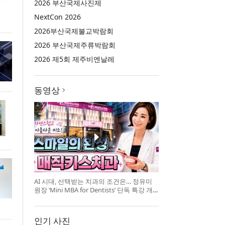
2026 부산국제사진제
NextCon 2026
2026부산국제불교박람회
2026 부산국제주류박람회
2026 제5회 제주비엔날레
동영상
AI 시대, 선택받는 치과의 조건은… 정유미
원장 ‘Mini MBA for Dentists’ 단독 특강 개
최
인기 사진