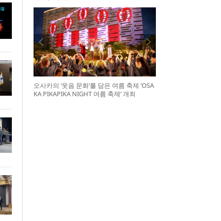
오사카의 ‘웃음 문화’를 담은 여름 축제 ‘OSA
KA PIKAPIKA NIGHT 여름 축제’ 개최