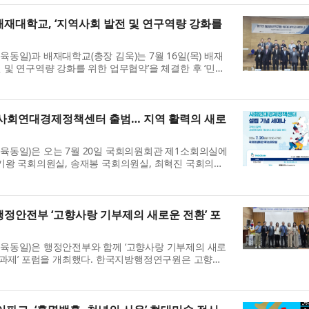
재대학교, ‘지역사회 발전 및 연구역량 강화를
동일)과 배재대학교(총장 김욱)는 7월 16일(목) 배재
 및 연구역량 강화를 위한 업무협약’을 체결한 후 ‘민선
 모색’ 세미나를 개최했다. 이번 업무협약은 양 기관이
사회연대경제정책센터 출범… 지역 활력의 새로
동일)은 오는 7월 20일 국회의원회관 제1소회의실에
기왕 국회의원실, 송재봉 국회의원실, 최혁진 국회의원
 제2차 지방자치 혁신포럼: 사회연대경제정책센터 설립 기
정안전부 ‘고향사랑 기부제의 새로운 전환’ 포
육동일)은 행정안전부와 함께 ‘고향사랑 기부제의 새로
 과제’ 포럼을 개최했다. 한국지방행정연구원은 고향사
시행되기 이전부터 제도 설계와 발전 방향에 관한 연구
.