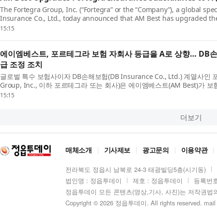
The Fortegra Group, Inc. (“Fortegra” or the “Company”), a global spec
Insurance Co., Ltd., today announced that AM Best has upgraded the
(FSR) of its insurance subsidiaries to A (Excellent) fro...
15:15
에이엠베스트, 포르테그라 보험 자회사 등급을 A로 상향… DB
급 조정 조치
글로벌 특수 보험사이자 DB손해보험(DB Insurance Co., Ltd.) 계열사인 포
Group, Inc., 이하 포르테그라 또는 회사)은 에이엠베스트(AM Best
(Financial Strength Rating, FSR)을 ‘A-’(엑설런트)에서 ‘...
15:15
더보기