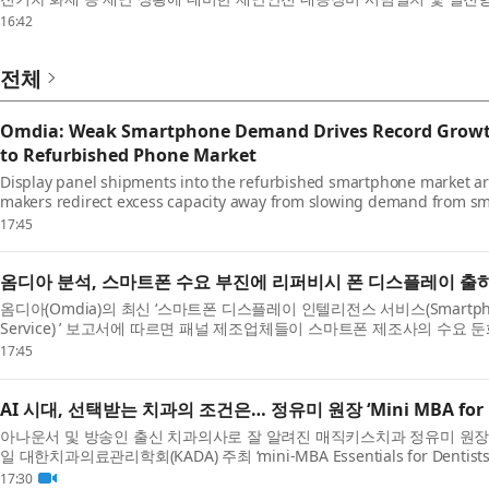
련은 공영주차장에서 발생할 수 있는 침수 및 전기차 ...
16:42
전체
Omdia: Weak Smartphone Demand Drives Record Growth
to Refurbished Phone Market
Display panel shipments into the refurbished smartphone market ar
makers redirect excess capacity away from slowing demand from s
according to Omdia’s latest Smartphone Display Intelligence Service.
17:45
옴디아 분석, 스마트폰 수요 부진에 리퍼비시 폰 디스플레이 출
옴디아(Omdia)의 최신 ‘스마트폰 디스플레이 인텔리전스 서비스(Smartphone Di
Service) ’ 보고서에 따르면 패널 제조업체들이 스마트폰 제조사의 수요 
비시 스마트폰 시장으로 돌리면서 관련 디스플레이 패널 ...
17:45
AI 시대, 선택받는 치과의 조건은… 정유미 원장 ‘Mini MBA for D
아나운서 및 방송인 출신 치과의사로 잘 알려진 매직키스치과 정유미 원장(DMD,
일 대한치과의료관리학회(KADA) 주최 ‘mini-MBA Essentials for Dent
특강은 ‘왜 어떤 치과는 선택받는가?(Why Are Certai...
17:30