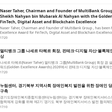
Naser Taher, Chairman and Founder of MultiBank Group
Sheikh Nahyan bin Mubarak Al Nahyan with the Golden 
FinTech, Digital Asset and Blockchain Excellence
Naser Taher, Chairman and Founder of MultiBank Group , has been 
Excellence Award for FinTech, Digital Asset and Blockchain Excellenc
Awards 2026. The award was presented by H.H. Sheikh Nahyan b...
17:20
멀티뱅크 그룹 나세르 타헤르 회장, 핀테크·디지털 자산·블록체인
상
나세르 타헤르(Naser Taher) 멀티뱅크 그룹(MultiBank Group) 회장 
워드(Golden Excellence Awards) 2026’에서 핀테크·디지털 자산·블록
Excellence Award for FinTech, Digital Asset and Blo...
17:20
누림센터, 경기북부 지역사회 장애인복지 발전을 위한 장애인 당
구축
경기도장애인복지종합지원센터(누림센터)는 경기북부 장애인복지서비스의 
협력체계 강화를 위해 제2기 ‘경기도 북부 장애인복지서비스 발전 협의체’(
2기 협의체는 장애 당사자 위원의 참여를 확대하고...
17:10