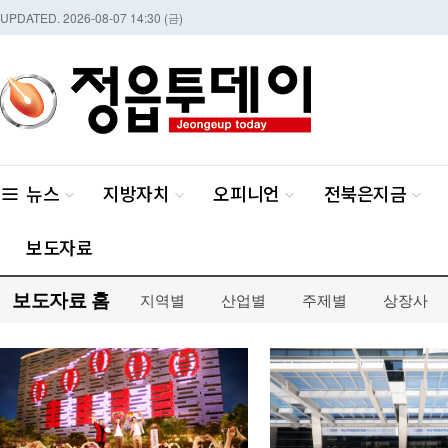
보도자료 홈
지역별
산업별
주제별
상장사