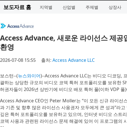
보도자료 홈
지역별
산업별
주제별
상장사
Access Advance, 새로운 라이선스 
환영
2026-07-08 15:55
출처:
Access Advance LLC
보스턴--(
뉴스와이어
)--Access Advance LLC는 비디오 디
괄하는 상당한 규모의 비디오 코덱 특허 포트폴리오를 보유한 Sharp, M
허권자들이 2026년 상반기에 비디오 배포 특허 풀(이하 VDP 
Access Advance CEO인 Peter Moller는 “이 모든 신
과 기존 및 향후 많은 라이선스 사용권자 모두에게 큰 성과”라고 
깊은 특허 포트폴리오를 보유하고 있으며, 인터넷 비디오 스트리
코덱 사용과 관련된 라이선스 문제 해결에 있어 이 프로그램의 