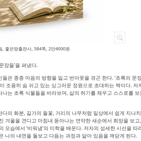
, 좋은땅출판사, 584쪽, 2만4000원
 문장들’을 펴냈다.
들은 종종 마음의 방향을 잃고 번아웃을 겪곤 한다. ‘초록의 문
들이 조용히 숨 쉬고 있는 싱그러운 정원으로 초대하는 책이다. 저
나는 초록 식물들을 바라보며, 삶의 허기를 채우고 스스로를 보
다의 화분, 길가의 들꽃, 거리의 나무처럼 일상에서 쉽게 지나
진 겨울을 견디고 마침내 돋아나는 연약한 새순에서 희망을 보고,
의 모습에서 ‘비워냄’의 미학을 배운다. 저자의 섬세한 시선을 따
은 나의 내면을 돌보고 다듬는 과정과 닮아 있음을 깨닫게 된다.