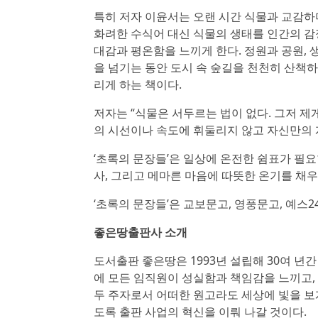
특히 저자 이윤서는 오랜 시간 식물과 교감하
화려한 수식어 대신 식물의 생태를 인간의 감
대감과 평온함을 느끼게 한다. 정원과 공원,
을 넘기는 동안 도시 속 숲길을 천천히 산책
리게 하는 책이다.
저자는 “식물은 서두르는 법이 없다. 그저 제
의 시선이나 속도에 휘둘리지 않고 자신만의
‘초록의 문장들’은 일상에 온전한 쉼표가 필요
사, 그리고 메마른 마음에 따뜻한 온기를 채
‘초록의 문장들’은 교보문고, 영풍문고, 예스2
좋은땅출판사 소개
도서출판 좋은땅은 1993년 설립해 30여 년
에 모든 임직원이 성실함과 책임감을 느끼고,
두 주자로서 어떠한 원고라도 세상에 빛을 보게
도록 출판 사업의 혁신을 이뤄 나갈 것이다.