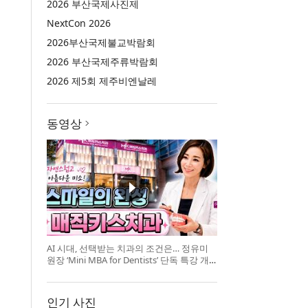
2026 부산국제사진제
NextCon 2026
2026부산국제불교박람회
2026 부산국제주류박람회
2026 제5회 제주비엔날레
동영상
AI 시대, 선택받는 치과의 조건은… 정유미
원장 ‘Mini MBA for Dentists’ 단독 특강 개
최
인기 사진