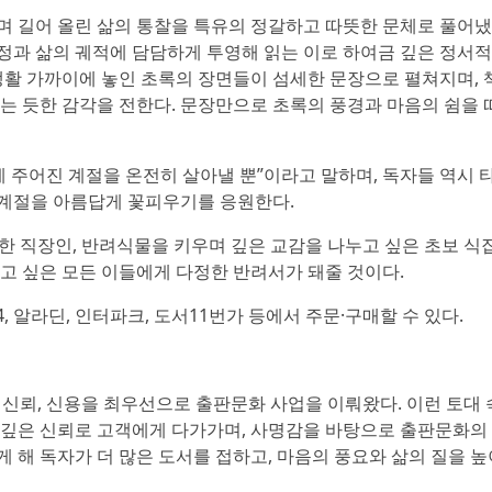
며 길어 올린 삶의 통찰을 특유의 정갈하고 따뜻한 문체로 풀어냈
정과 삶의 궤적에 담담하게 투영해 읽는 이로 하여금 깊은 정서적
 생활 가까이에 놓인 초록의 장면들이 섬세한 문장으로 펼쳐지며, 
하는 듯한 감각을 전한다. 문장만으로 초록의 풍경과 마음의 쉼을 
게 주어진 계절을 온전히 살아낼 뿐”이라고 말하며, 독자들 역시 
 계절을 아름답게 꽃피우기를 응원한다.
한 직장인, 반려식물을 키우며 깊은 교감을 나누고 싶은 초보 식
우고 싶은 모든 이들에게 다정한 반려서가 돼줄 것이다.
4, 알라딘, 인터파크, 도서11번가 등에서 주문·구매할 수 있다.
간 신뢰, 신용을 최우선으로 출판문화 사업을 이뤄왔다. 이런 토대 
 깊은 신뢰로 고객에게 다가가며, 사명감을 바탕으로 출판문화의
 해 독자가 더 많은 도서를 접하고, 마음의 풍요와 삶의 질을 높