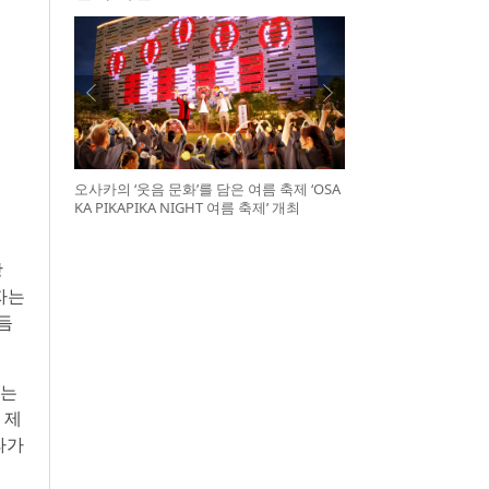
오사카의 ‘웃음 문화’를 담은 여름 축제 ‘OSA
KA PIKAPIKA NIGHT 여름 축제’ 개최
장
자는
듬
치는
 제
라가