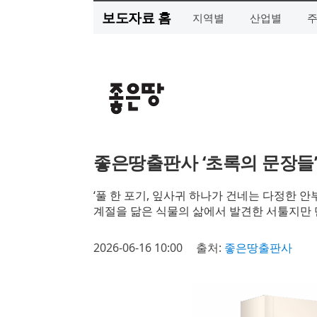
보도자료 홈
지역별
산업별
좋은땅출판사 ‘초록의 문장들’
‘풀 한 포기, 잎사귀 하나가 건네는 다정한 안
계절을 닮은 식물의 삶에서 발견한 서툴지만
2026-06-16 10:00
출처:
좋은땅출판사