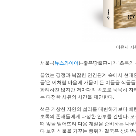
이윤서 지음
서울--(
뉴스와이어
)--좋은땅출판사가 ‘초록의
끝없는 경쟁과 복잡한 인간관계 속에서 현대인
들’은 이처럼 마음에 가뭄이 든 이들을 식물
화려하진 않지만 저마다의 속도로 묵묵히 자라
는 다정한 사유의 시간을 제안한다.
책은 거창한 자연의 섭리를 대변하기보다 베란
초록의 존재들에게 다정한 안부를 건넨다. 모
때 잎을 떨어뜨려 다음 계절을 준비하는 나무
다 보면 식물을 가꾸는 행위가 결국은 상처받