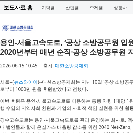
보도자료 홈
지역별
산업별
주제별
상장사
용인-서울고속도로, ‘공상 소방공무원 입원비
2020년부터 매년 순직·공상 소방공무원 
2026-06-15 10:45
출처:
대한소방공제회
서울--(
뉴스와이어
)--대한소방공제회는 지난 10일 ‘공상 소방
로부터 1000만 원을 후원받았다고 전했다.
이번 후원은 용인-서울고속도로를 이용하는 통행 차량 1대당 1
행 수입의 지역사회 환원과 기업의 사회적 책임 실현을 위한 활
경수고속도로는 용인-서울고속도로를 관리 운영하는 회사로, 맥
내 법인들과 함께 온실가스 배출량 감소를 위한 2040 Net-Zero