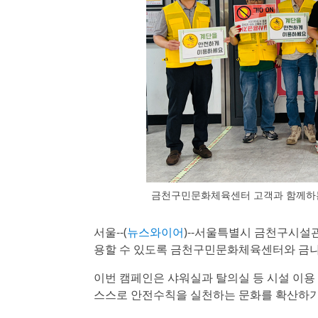
금천구민문화체육센터 고객과 함께하는
서울--(
뉴스와이어
)--서울특별시 금천구시설
용할 수 있도록 금천구민문화체육센터와 금
이번 캠페인은 샤워실과 탈의실 등 시설 이용
스스로 안전수칙을 실천하는 문화를 확산하기