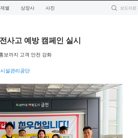
주제별
상장사
사진
전사고 예방 캠페인 실시
홍보까지 고객 안전 강화
구시설관리공단