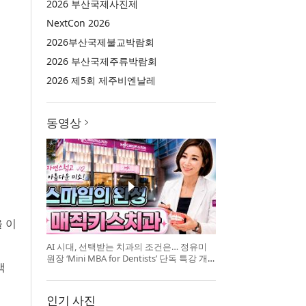
2026 부산국제사진제
NextCon 2026
2026부산국제불교박람회
2026 부산국제주류박람회
2026 제5회 제주비엔날레
동영상
 이
AI 시대, 선택받는 치과의 조건은… 정유미
원장 ‘Mini MBA for Dentists’ 단독 특강 개
객
최
인기 사진