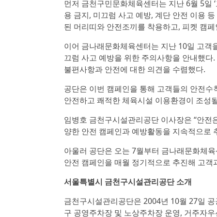
먼저 금천구민문화체육센터는 지난 6월 5일 ‘
용 금지, 미끄럼 사고 예방, 계단 안전 이용
된 머리띠와 안전조끼를 착용하고, 피켓 캠페
이어 금나래문화체육센터는 지난 10일 고객을
끄럼 사고 예방을 위한 주의사항을 안내했다.
불편사항과 안전에 대한 의견을 수렴했다.
공단은 이번 캠페인을 통해 고객들의 안전수칙
안전하고 쾌적한 체육시설 이용환경이 조성될
임병호 금천구시설관리공단 이사장은 “안전은 
양한 안전 캠페인과 예방활동을 지속적으로 추
아울러 공단은 오는 7월부터 금나래문화체육
안전 캠페인을 매월 정기적으로 추진해 고객과
서울특별시 금천구시설관리공단 소개
금천구시설관리공단은 2004년 10월 27일
구 공영주차장 및 노상주차장 운영, 거주자우