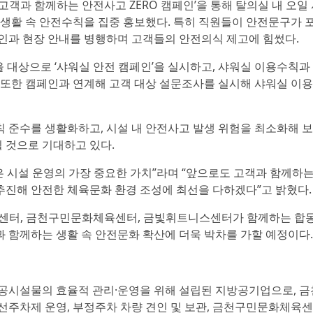
고객과 함께하는 안전사고 ZERO 캠페인’을 통해 탈의실 내 오일
 등 생활 속 안전수칙을 집중 홍보했다. 특히 직원들이 안전문구가 
인과 현장 안내를 병행하며 고객들의 안전의식 제고에 힘썼다.
 대상으로 ‘샤워실 안전 캠페인’을 실시하고, 샤워실 이용수칙과
 또한 캠페인과 연계해 고객 대상 설문조사를 실시해 샤워실 이용
 준수를 생활화하고, 시설 내 안전사고 발생 위험을 최소화해 
 것으로 기대하고 있다.
시설 운영의 가장 중요한 가치”라며 “앞으로도 고객과 함께하는
진해 안전한 체육문화 환경 조성에 최선을 다하겠다”고 밝혔다.
센터, 금천구민문화체육센터, 금빛휘트니스센터가 함께하는 합
 함께하는 생활 속 안전문화 확산에 더욱 박차를 가할 예정이다.
 공공시설물의 효율적 관리·운영을 위해 설립된 지방공기업으로, 금
선주차제 운영, 부정주차 차량 견인 및 보관, 금천구민문화체육센