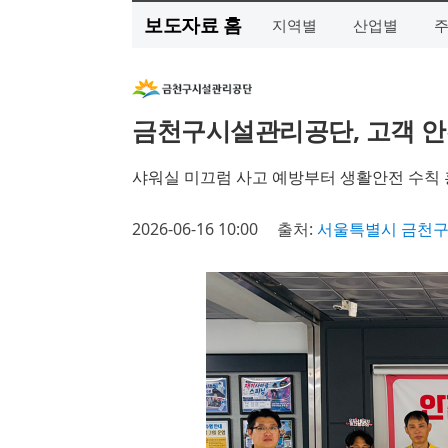
보도자료 홈
지역별
산업별
금천구시설관리공단, 고객 안
샤워실 미끄럼 사고 예방부터 생활안전 수칙 
2026-06-16 10:00
출처:
서울특별시 금천