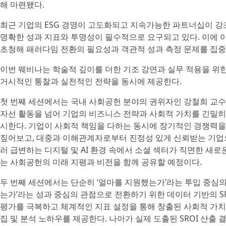
해 마련됐다.
최근 기업의 ESG 경영이 고도화되고 지속가능한 파트너십이 강
명확한 성과 지표와 투명성이 필수적으로 요구되고 있다. 이에 
초청해 패러다임 전환의 필요성과 객관적 성과 측정 문제를 집중
이번 웨비나는 학술적 깊이를 더한 기조 강연과 실무 적용을 위
거시적인 통찰과 실천적인 전략을 동시에 제공한다.
첫 번째 세션에서는 국내 사회공헌 분야의 권위자인 강철희 교
자선 활동을 넘어 기업의 비즈니스 전략과 사회적 가치를 긴밀히
시한다. 기업이 사회적 책임을 다하는 동시에 장기적인 경쟁력을 
짚어보고, 대중과 이해관계자로부터 진정성 있게 신뢰받는 기업으
러 급변하는 디지털 및 AI 환경 속에서 소셜 섹터가 직면한 새
는 사회공헌의 미래 지평과 비전을 함께 공유할 예정이다.
두 번째 세션에서는 단순히 ‘얼마를 지원했는가’라는 투입 중심
는가’라는 성과 중심의 관점으로 전환하기 위한 데이터 기반의 S
평가를 극복하고 체계적인 지표 설정을 통해 창출된 사회적 가치
집 및 분석 노하우를 제공한다. 나아가 실제 도출된 SROI 산출