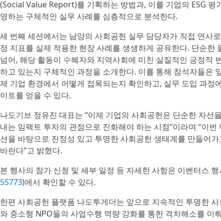
(Social Value Report)를 기획하는 방법과, 이를 기업의 
영하는 구체적인 실무 사례를 심층적으로 분석한다.
세 번째 세션에서는 남양의 사회공헌 실무 담당자가 직접 연사로 
정 지표를 실제 적용한 현장 사례를 생생하게 공유한다. 단순한
넘어, 해당 활동이 수혜자와 지역사회에 미친 실질적인 긍정적 
하고 있는지 구체적인 과정을 소개한다. 이를 통해 참석자들은 앞
제 기업 환경에서 어떻게 접목되는지 확인하고, 실무 도입 과정
이트를 얻을 수 있다.
나도기브 정유진 대표는 “이제 기업의 사회공헌은 단순한 자선을
내는 임팩트 투자의 관점으로 진화해야 하는 시점”이라며 “이번
션을 바탕으로 진정성 있고 투명한 사회공헌 생태계를 만들어가
바란다”고 밝혔다.
본 행사의 참가 신청 및 세부 일정 등 자세한 사항은 이벤터스 행
55773
)에서 확인할 수 있다.
한편 사회공헌 플랫폼 나도투게더는 앞으로 지속적인 투명한 사회
와 중소형 NPO들의 사업수행 역량 강화를 통한 격차해소를 이