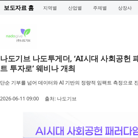
보도자료 홈
지역별
산업별
주제별
상장사
나도기브 나도투게더, ‘AI시대 사회공헌 
트 투자로’ 웨비나 개최
단순 기부를 넘어 데이터와 AI 기반의 정량적 임팩트 측정으로 진
2026-06-11 09:00
출처: 나도기브