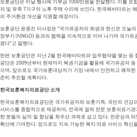
보훈공단은 이날 행사에 기부금 1000만원을 전달했다. 이를 포함
자 및 유족 7가구의 노후 주택 수리에 쓰인다. 한국해비타트는 해당
의 주거환경 개선을 지원할 예정이다.
보훈공단 윤종진 이사장은 “국가유공자의 희생과 헌신은 오늘의 
정부기구(NGO) 등과의 협력을 지속적으로 이어 나가며 국가유
겠다”고 말했다.
한편 보훈공단은 지난 2월 한국해비타트와 업무협약을 맺는 등 협
공단은 2009년부터 현재까지 복권기금을 활용해 국가유공자 등 
으며, 앞으로도 국가보훈대상자가 가정 내에서 안전하고 쾌적한 
준히 추진할 계획이다.
한국보훈복지의료공단 소개
한국보훈복지의료공단은 국가유공자와 보훈가족, 국민의 건강과 
서비스를 종합적으로 제공하며, 전국에 걸쳐 전문 보훈의료기관과
한 분들의 삶의 질 향상을 최우선 과제로 삼고 있다. 전문성과
확산에 기여한다. 앞으로도 지속 가능한 복지·의료 서비스 혁신