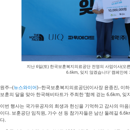
지난 6일(토) 한국보훈복지의료공단 전영의 사업이사(오른
6.6km, 잊지 않겠습니다’ 캠페인
원주--(
뉴스와이어
)--한국보훈복지의료공단(이사장 윤종진, 이하 
보훈의 달을 맞아 한국해비타트가 주최한 ‘함께 걷는 6.6km, 
이번 행사는 국가유공자의 희생과 헌신을 기억하고 감사의 마음을
이다. 보훈공단 임직원, 가수 션 등 참가자들은 남산 둘레길 6.
다.