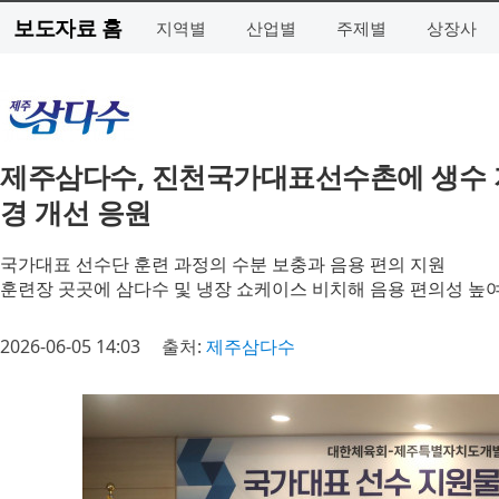
보도자료 홈
지역별
산업별
주제별
상장사
제주삼다수, 진천국가대표선수촌에 생수 
경 개선 응원
국가대표 선수단 훈련 과정의 수분 보충과 음용 편의 지원
훈련장 곳곳에 삼다수 및 냉장 쇼케이스 비치해 음용 편의성 높
2026-06-05 14:03
출처:
제주삼다수