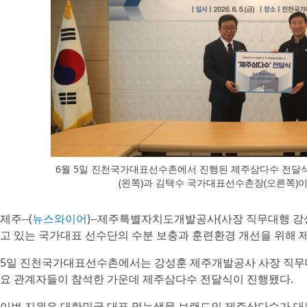
6월 5일 진천국가대표선수촌에서 진행된 제주삼다수 전달
(왼쪽)과 김택수 국가대표선수촌장(오른쪽)
제주--(
뉴스와이어
)--제주특별자치도개발공사(사장 직무대행 
고 있는 국가대표 선수단의 수분 보충과 훈련환경 개선을 위해 
5일 진천국가대표선수촌에서는 강성훈 제주개발공사 사장 직무대
요 관계자들이 참석한 가운데 제주삼다수 전달식이 진행됐다.
이번 지원은 대한민국 대표 먹는샘물 브랜드인 제주삼다수가 대