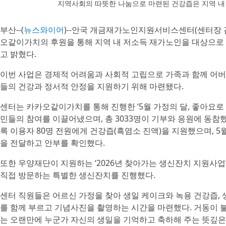
지역사회의 따뜻한 나눔으로 마련된 건강즙은 지역 내
부산--(
뉴스와이어
)--안국 개금재가노인지원서비스센터(센터장 
오같이가치의 후원을 통해 지역 내 저소득 재가노인을 대상으
고 밝혔다.
이번 사업은 경제적 어려움과 사회적 고립으로 가족과 함께 어
들의 건강과 정서적 안정을 지원하기 위해 마련됐다.
센터는 카카오같이가치를 통해 진행한 ‘5월 가정의 달, 좋아요로 
민들의 참여를 이끌어냈으며, 총 3033명이 기부와 응원에 동참
록 이용자 80명 전원에게 건강즙(흑염소 진액)을 지원했으며, 5
을 전달하고 안부를 확인했다.
또한 우양재단이 지원하는 ‘2026년 찾아가는 생신잔치 지원사업
직접 방문하는 특별한 생신잔치를 진행했다.
센터 직원들은 어르신 가정을 찾아 생일 케이크와 녹용 건강즙,
를 함께 부르고 기념사진을 촬영하는 시간을 마련했다. 거동이
는 오랜만에 누군가 자신의 생일을 기억하고 축하해 주는 뜻깊은