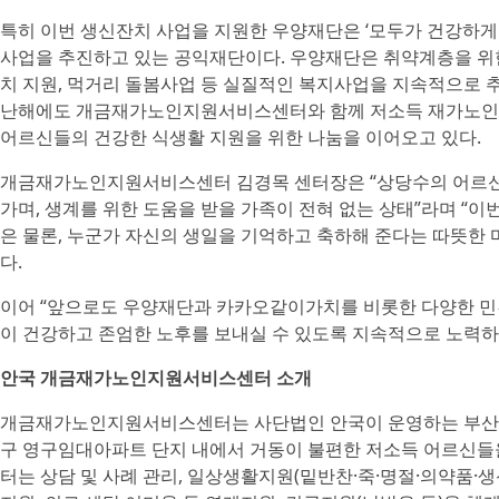
특히 이번 생신잔치 사업을 지원한 우양재단은 ‘모두가 건강하게 
사업을 추진하고 있는 공익재단이다. 우양재단은 취약계층을 위
치 지원, 먹거리 돌봄사업 등 실질적인 복지사업을 지속적으로 
난해에도 개금재가노인지원서비스센터와 함께 저소득 재가노인을
어르신들의 건강한 식생활 지원을 위한 나눔을 이어오고 있다.
개금재가노인지원서비스센터 김경목 센터장은 “상당수의 어르신
가며, 생계를 위한 도움을 받을 가족이 전혀 없는 상태”라며 “이
은 물론, 누군가 자신의 생일을 기억하고 축하해 준다는 따뜻한
다.
이어 “앞으로도 우양재단과 카카오같이가치를 비롯한 다양한 민
이 건강하고 존엄한 노후를 보내실 수 있도록 지속적으로 노력하
안국 개금재가노인지원서비스센터 소개
개금재가노인지원서비스센터는 사단법인 안국이 운영하는 부산진
구 영구임대아파트 단지 내에서 거동이 불편한 저소득 어르신들을
터는 상담 및 사례 관리, 일상생활지원(밑반찬·죽·명절·의약품·생