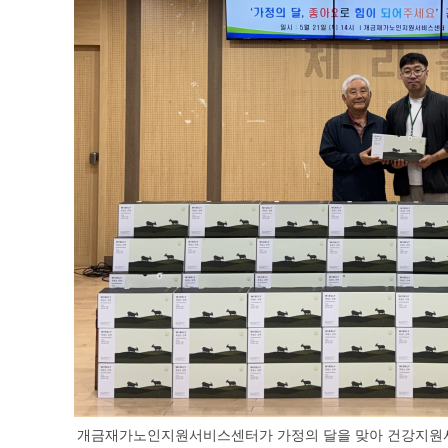
개금재가노인지원서비스센터가 가정의 달을 맞아 건강지원