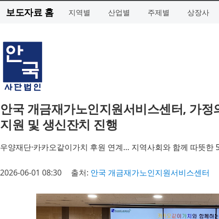
보도자료 홈
지역별
산업별
주제별
상장사
안국 개금재가노인지원서비스센터, 가정의 
지원 및 생신잔치 진행
우양재단·카카오같이가치 후원 연계… 지역사회와 함께 따뜻한 
2026-06-01 08:30
출처:
안국 개금재가노인지원서비스센터