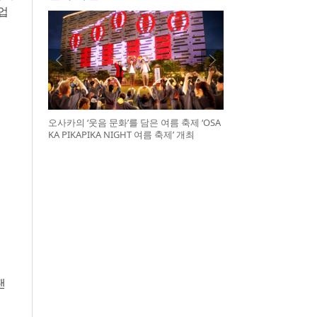
업
오사카의 ‘웃음 문화’를 담은 여름 축제 ‘OSA
KA PIKAPIKA NIGHT 여름 축제’ 개최
팬