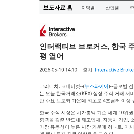
보도자료 홈
지역별
산업별
인터랙티브 브로커스, 한국 주
평 열어
2026-05-10 14:10
출처:
Interactive Broke
그리니치, 코네티컷--(
뉴스와이어
)--글로벌
는 오늘 한국거래소(KRX) 상장 주식 거래 
반 주요 브로커 가운데 최초로 4조달러 이상 
한국 주식 시장은 시가총액 기준 세계 10위권
향력을 갖춘 반도체 제조업체, 자동차 기업,
가장 유동성이 높은 시장 가운데 하나로, 아