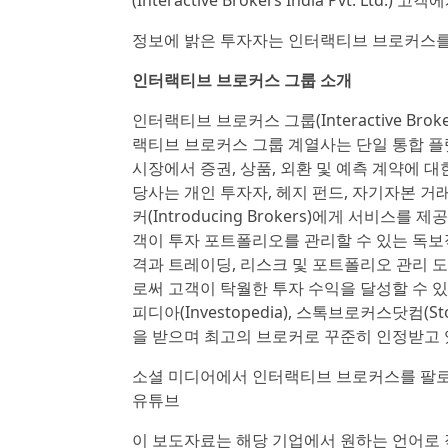
(Interactive Brokers India Pvt. Ltd
정보에 밝은 투자자는 인터랙티브 브로커스를
인터랙티브 브로커스 그룹 소개
인터랙티브 브로커스 그룹(Interactive Broker
랙티브 브로커스 그룹 계열사는 단일 통합 플
시장에서 증권, 상품, 외환 및 예측 계약에 대한
당사는 개인 투자자, 헤지 펀드, 자기자본 거래 그룹(
커(Introducing Brokers)에게 서비스
객이 투자 포트폴리오를 관리할 수 있는 독보
격과 트레이딩, 리스크 및 포트폴리오 관리 도
로써 고객이 탁월한 투자 수익을 달성할 수 있도
피디아(Investopedia), 스톡브로커스닷컴(S
을 받으며 최고의 브로커로 꾸준히 인정받고 
소셜 미디어에서 인터랙티브 브로커스를 팔로우하
유튜브
이 보도자료는 해당 기업에서 원하는 언어로 