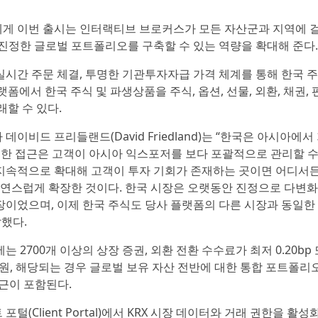
게 이번 출시는 인터랙티브 브로커스가 모든 자산군과 지역에 
진정한 글로벌 포트폴리오를 구축할 수 있는 역량을 확대해 준다.
 실시간 주문 체결, 투명한 기관투자자급 가격 체계를 통해 한국 
플랫폼에서 한국 주식 및 파생상품을 주식, 옵션, 선물, 외환, 채권,
래할 수 있다.
비드 프리들랜드(David Friedland)는 “한국은 아시아에서
 대한 접근은 고객이 아시아 익스포저를 보다 포괄적으로 관리할 수
 지속적으로 확대해 고객이 투자 기회가 존재하는 곳이면 어디서든
자연스럽게 확장한 것이다. 한국 시장은 오랫동안 진정으로 다변
이었으며, 이제 한국 주식도 당사 플랫폼의 다른 시장과 동일한
말했다.
2700개 이상의 상장 증권, 외환 전환 수수료가 최저 0.20bp 
 지원, 해당되는 경우 글로벌 보유 자산 전반에 대한 통합 포트폴리
접근이 포함된다.
Client Portal)에서 KRX 시장 데이터와 거래 권한을 활성