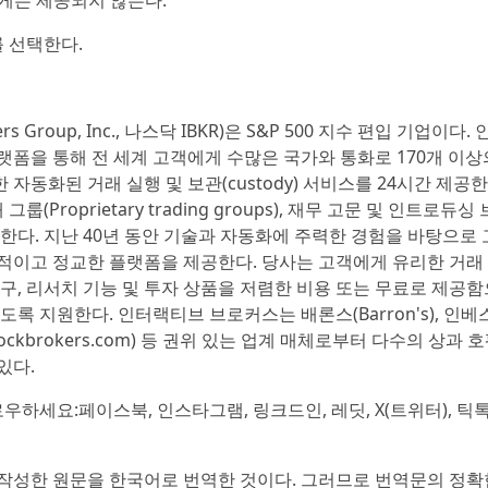
.) 고객에게는 제공되지 않는다.
 선택한다.
s Group, Inc., 나스닥 IBKR)은 S&P 500 지수 편입 기업이다.
랫폼을 통해 전 세계 고객에게 수많은 국가와 통화로 170개 이상
 자동화된 거래 실행 및 보관(custody) 서비스를 24시간 제공한
Proprietary trading groups), 재무 고문 및 인트로듀싱
를 제공한다. 지난 40년 동안 기술과 자동화에 주력한 경험을 바탕으로 
적이고 정교한 플랫폼을 제공한다. 당사는 고객에게 유리한 거래
구, 리서치 기능 및 투자 상품을 저렴한 비용 또는 무료로 제공함
록 지원한다. 인터랙티브 브로커스는 배론스(Barron's), 인베
tockbrokers.com) 등 권위 있는 업계 매체로부터 다수의 상과 
있다.
세요:페이스북, 인스타그램, 링크드인, 레딧, X(트위터), 틱톡
작성한 원문을 한국어로 번역한 것이다. 그러므로 번역문의 정확