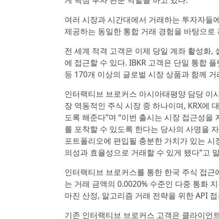
게 핵심 투자 관문 역할을 하고 있다.
여러 시장과 시간대에서 거래하는 투자자들에
제공하는 동일한 통합 거래 경험을 바탕으로 
전 세계 적격 고객은 이제 당일 계좌 활성화,
에 접근할 수 있다. IBKR 고객은 단일 통합 
등 170개 이상의 글로벌 시장 상품과 함께 거
인터랙티브 브로커스 아시아태평양 담당 이사 데이
장 역동적인 주식 시장 중 하나이며, KRX에
도록 해준다”며 “이번 출시는 시장 접근성을
를 포착할 수 있도록 한다는 당사의 사명을 
포트폴리오에 편입될 충분한 가치가 있는 시장
의성과 효율성으로 거래할 수 있게 됐다”고 
인터랙티브 브로커스를 통한 한국 주식 접근에는 
는 거래 금액의 0.0020% 수준인 다중 통화
마진 산정, 알고리즘 거래 전략을 위한 API 
기존 인터랙티브 브로커스 고객은 클라이언트 포털(