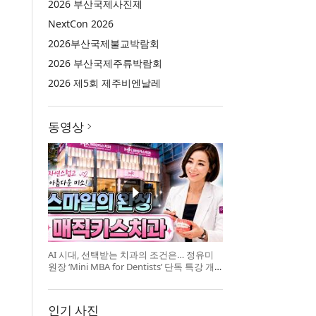
2026 부산국제사진제
NextCon 2026
2026부산국제불교박람회
2026 부산국제주류박람회
2026 제5회 제주비엔날레
동영상
AI 시대, 선택받는 치과의 조건은… 정유미
원장 ‘Mini MBA for Dentists’ 단독 특강 개
최
인기 사진