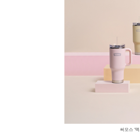
써모스 ‘맥