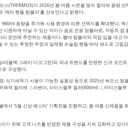
모스(THERMOS)가 2026년 봄·여름 시즌을 맞아 컬러와 용량 선
 ‘캐리 핸들 텀블러’를 선보인다고 밝혔다.
 940ml 용량을 추가해 사용 환경에 따른 선택지를 확대했다. 맥
 시원하게 마실 수 있는 아이스 음료 전용 텀블러로, 자동차 컵 
리 운전에 추천하는 제품이다. 빨대 텀블러와 직접 입을 대고 
할 수 있는 투명한 뚜껑과 일체형 논슬립 핸들·바닥 패드로 그립
러(블랙·그레이·다크그린)와 국내 트렌드를 반영한 신규 포인트
으로 구성했다.
량, 식기세척기 사용이 가능한 실용성 등으로 2025년 써모스 텀
채색 컬러에 △라벤더, 아이스블루 컬러(600ml) △아이스블루
몰에서 ‘5월 신상 페스타’ 기획전을 진행하고, 봄·여름 신제품을 
기 위해 고객 니즈를 반영한 제품 구성을 지속 강화하고 있다며