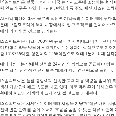
LS일렉트릭은 블룸에너지가 미국 뉴멕시코주에 조성하는 현지 
력 인프라 구축 사업에 배전반, 변압기 등 주요 배전 시스템 일체
AI 산업 확산에 따른 글로벌 빅테크 기업들의 데이터센터 투자 
운데 LS일렉트릭이 북미 시장에서 대형 프로젝트를 연이어 수주
에서 의미가 큰 것으로 평가된다.
LS일렉트릭은 이달 1700억원 규모 메이저 빅테크 데이터센터 
며 대형 계약을 잇달아 체결했다. 수주 성과는 실적으로도 이어지고
출 1조3766억원, 영업이익 1266억원으로 역대 1분기 최대 실적
데이터센터는 막대한 전력을 24시간 안정적으로 공급해야 하는 
빠른 납기, 안정적인 유지보수 체계가 핵심 경쟁력으로 꼽힌다.
LS일렉트릭은 품질 경쟁력과 신속한 고객 대응 역량을 앞세워 
생산 기반 강화에도 속도를 내고 있다. 미국 유타주와 텍사스주 
확대하며 납기 경쟁력이 크게 강화될 것으로 기대된다.
LS일렉트릭은 차세대 데이터센터 시장을 겨냥한 ‘직류 배전’ 사
전력 변환 단계를 줄여 에너지 효율을 높일 수 있는 직류 배전에
글로벌 최고 수준의 저압직류배전(LVDC) 솔루션과 천안 사업장 내