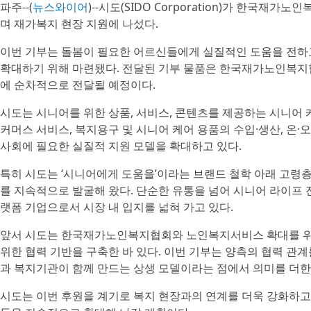
파주--(
뉴스와이어
)--시도(SIDO Corporation)가 한국재
며 재가복지 현장 지원에 나섰다.
이번 기부는 돌봄이 필요한 어르신들에게 실질적인 도움을 전하
확대하기 위해 마련됐다. 전달된 기부 물품은 한국재가노인복지
에 순차적으로 전달될 예정이다.
시도는 시니어를 위한 상품, 서비스, 콘텐츠를 제공하는 시니어 
커머스 서비스, 복지용구 및 시니어 케어 용품의 수입·생산, 온
사회에 필요한 실질적 지원 모델을 확대하고 있다.
특히 시도는 ‘시니어에게 도움을’이라는 브랜드 철학 아래 고령층
를 지속적으로 발굴해 왔다. 단순한 유통을 넘어 시니어 라이프 
랫폼 기업으로서 시장 내 입지를 넓혀 가고 있다.
앞서 시도는 한국재가노인복지협회와 노인복지서비스 확대를 
위한 협력 기반을 구축한 바 있다. 이번 기부는 양측의 협력 관
과 복지기관이 함께 만드는 상생 모델이라는 점에서 의미를 더한
시도는 이번 후원을 계기로 복지 현장과의 연계를 더욱 강화하고,