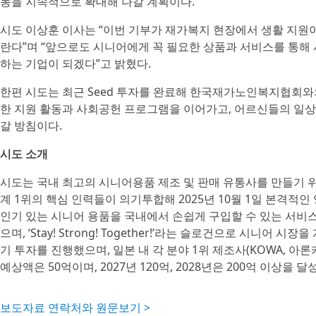
동을 지속적으로 확대해 나갈 계획이다.
시도 이상훈 이사는 “이번 기부가 재가복지 현장에서 생활 지원
란다”며 “앞으로도 시니어에게 꼭 필요한 상품과 서비스를 통해 
하는 기업이 되겠다”고 밝혔다.
한편 시도는 최근 Seed 투자를 완료해 한국재가노인복지협회
한 지원 활동과 사회공헌 프로그램을 이어가고, 어르신들의 일상
갈 방침이다.
시도 소개
시도는 국내 최고의 시니어용품 제조 및 판매 유통사를 만들기 
계 1위의 핵심 인력들이 의기투합해 2025년 10월 1일 본격적인
인기 있는 시니어 용품을 국내에서 손쉽게 구입할 수 있는 서비스
으며, ‘Stay! Strong! Together!’라는 슬로건으로 시니어 
기 투자를 진행했으며, 일본 내 각 분야 1위 제조사(KOWA, 아론
예상액은 50억이며, 2027년 120억, 2028년은 200억 이상을
보도자료 연락처와 원문보기 >