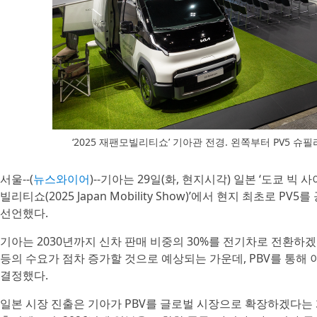
‘2025 재팬모빌리티쇼’ 기아관 전경. 왼쪽부터 PV5 슈필
서울--(
뉴스와이어
)--기아는 29일(화, 현지시각) 일본 ‘도쿄 빅 사이트
빌리티쇼(2025 Japan Mobility Show)’에서 현지 최초로 PV5
선언했다.
기아는 2030년까지 신차 판매 비중의 30%를 전기차로 전환하겠
등의 수요가 점차 증가할 것으로 예상되는 가운데, PBV를 통해
결정했다.
일본 시장 진출은 기아가 PBV를 글로벌 시장으로 확장하겠다는 