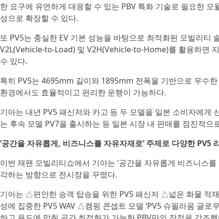
한 요구에 유연하게 대응할 수 있는 PBV 특화 기술로 필요한 모
성으로 확장할 수 있다.
또 PV5는 충실한 EV 기본 성능을 바탕으로 최적화된 모빌리티 
V2L(Vehicle-to-Load) 및 V2H(Vehicle-to-Home)
수 있다.
특히 PV5는 4695mm 길이와 1895mm 전폭을 기반으로 우수한
환경에서도 효율적이고 편리한 운행이 가능하다.
기아는 내년 PV5 패신저와 카고 등 두 모델을 일본 소비자에게 선
는 후속 모델 PV7을 출시하는 등 일본 시장 내 판매를 점진적으
‘공간을 자유롭게, 비즈니스를 자유자재로’ 주제로 다양한 PV5 
이번 재팬 모빌리티쇼에서 기아는 ‘공간을 자유롭게 비즈니스를 
각하는 방향으로 전시장을 꾸몄다.
기아는 △편안한 승객 탑승을 위한 PV5 패신저 △넓은 화물 적재
성에 집중한 PV5 WAV △캠핑 콘셉트 모델 ‘PV5 슈필라움 글로우캐빈(
하고 용도에 맞춰 공간 최적화가 가능한 PBV만의 장점을 강조했