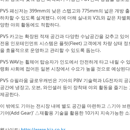
PV5 패신저는 399mm의 낮은 스텝고와 775mm의 넓은 개방
하차할 수 있도록 설계됐다. 이에 더해 실내외 V2L와 같은 차별
양한 야외 활동에도 적합하다.
PV5 카고는 확장된 적재 공간과 다양한 수납공간을 갖추고 있어
전용 인포테인먼트 시스템은 플릿(Fleet) 고객에게 차량 상태
을 효율적으로 운영하고 관리할 수 있도록 돕는다.
PV5 WAV는 휠체어 탑승자가 인도에서 안전하게 타고 내릴 수 
령화 사회에 접어든 일본 시장에서 수요가 높을 것으로 예상된다
PV5 슈필라움 글로우캐빈은 기아의 PBV 기술력과 LG전자의 공
공간에 냉장고, 오븐, 와인셀러 등이 장착돼 야외 활동을 즐기
제공한다.
이 밖에도 기아는 전시장 내에 별도 공간을 마련하고 △기아 브
기어(Add Gear)’ △재활용 기술을 활용한 10가지 지속가능한
웹사이트:
http://www.kia.co.kr