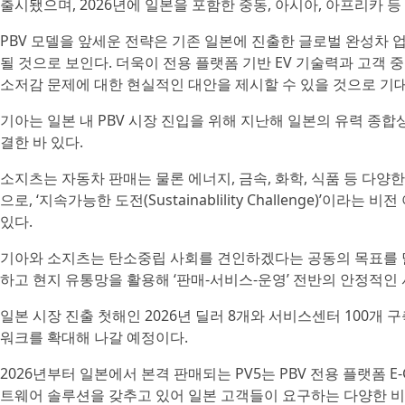
출시됐으며, 2026년에 일본을 포함한 중동, 아시아, 아프리카 
PBV 모델을 앞세운 전략은 기존 일본에 진출한 글로벌 완성차 
될 것으로 보인다. 더욱이 전용 플랫폼 기반 EV 기술력과 고객 
소저감 문제에 대한 현실적인 대안을 제시할 수 있을 것으로 기
기아는 일본 내 PBV 시장 진입을 위해 지난해 일본의 유력 종합상사
결한 바 있다.
소지츠는 자동차 판매는 물론 에너지, 금속, 화학, 식품 등 다양
으로, ‘지속가능한 도전(Sustainablility Challenge)’이
있다.
기아와 소지츠는 탄소중립 사회를 견인하겠다는 공동의 목표를 달성
하고 현지 유통망을 활용해 ‘판매-서비스-운영’ 전반의 안정적인
일본 시장 진출 첫해인 2026년 딜러 8개와 서비스센터 100개
워크를 확대해 나갈 예정이다.
2026년부터 일본에서 본격 판매되는 PV5는 PBV 전용 플랫폼 E
트웨어 솔루션을 갖추고 있어 일본 고객들이 요구하는 다양한 비