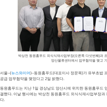
박상천 동원홈푸드 외식식재사업부장(오른쪽 다섯번째)과 조
양산물류센터에서 업무협약을 맺고 기
서울--(
뉴스와이어
)--동원홈푸드(대표이사 정문목)가 유부초밥 
공급 업무협약을 맺었다고 2일 밝혔다.
동원홈푸드는 지난 1일 경상남도 양산시에 위치한 동원홈푸드 
결했다. 이날 행사에는 박상천 동원홈푸드 외식식재사업부장과 
다.