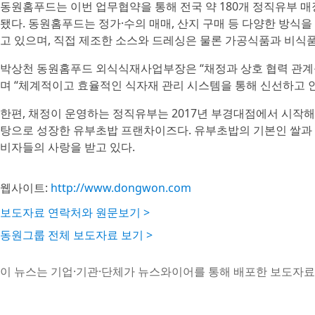
동원홈푸드는 이번 업무협약을 통해 전국 약 180개 정직유부 매
됐다. 동원홈푸드는 정가·수의 매매, 산지 구매 등 다양한 방식
고 있으며, 직접 제조한 소스와 드레싱은 물론 가공식품과 비식품
박상천 동원홈푸드 외식식재사업부장은 “채정과 상호 협력 관계를
며 “체계적이고 효율적인 식자재 관리 시스템을 통해 신선하고 
한편, 채정이 운영하는 정직유부는 2017년 부경대점에서 시작해
탕으로 성장한 유부초밥 프랜차이즈다. 유부초밥의 기본인 쌀과 
비자들의 사랑을 받고 있다.
웹사이트:
http://www.dongwon.com
보도자료 연락처와 원문보기 >
동원그룹 전체 보도자료 보기 >
이 뉴스는 기업·기관·단체가 뉴스와이어를 통해 배포한 보도자