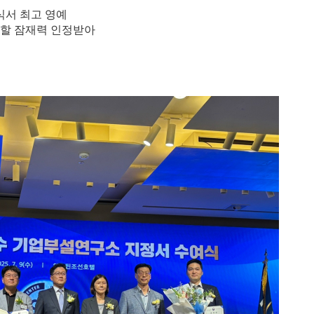
식서 최고 영예
약할 잠재력 인정받아