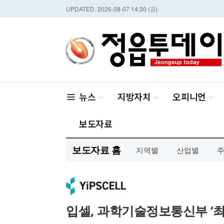
보도자료 홈
지역별
산업별
입셀, 과학기술정보통신부 ‘최