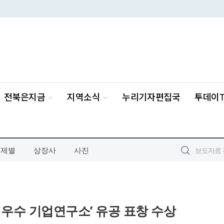
주제별
상장사
사진
우수 기업연구소’ 유공 표창 수상