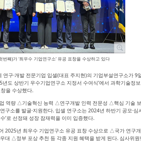
 첫번째)가 ‘최우수 기업연구소’ 유공 표창을 수상하고 있다
제 연구·개발 전문기업 입셀(대표 주지현)의 기업부설연구소가 9
025년도 상반기 우수기업연구소 지정서 수여식’에서 과학기술정
표창을 수상했다.
기업 역량 △기술혁신 능력 △연구개발 인력 전문성 △핵심 기술 
연구소를 발굴·지원한다. 입셀 연구소는 2024년 하반기 공모·심
우수’로 선정돼 성장 잠재력을 이미 입증했다.
어 2025년 최우수 기업연구소 유공 표창 수상으로 △국가 연구
우대 △정부 포상 추천 등 각종 지원 혜택을 받게 된다. 심사위원