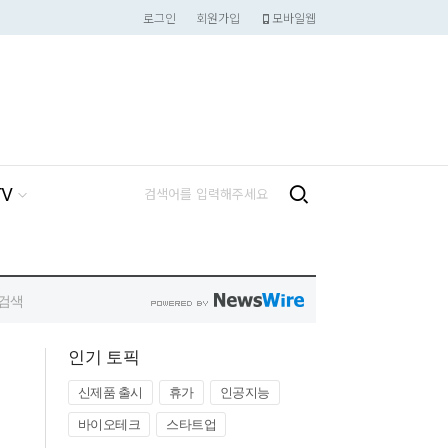
인기 토픽
신제품 출시
휴가
인공지능
바이오테크
스타트업