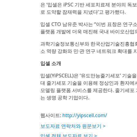
은 ‘입셀은 iPSC 기반 세포치료제 분야의 
로 도약할 잠재력을 지녔다’고 평가했다.
입셀 CTO 남유준 박사는 “이번 표창은 연구
플랫폼 개발에 더욱 매진해 국내 바이오산업의
과학기술정보통신부와 한국산업기술진흥협회는
소 역량 강화와 민·관 연구 네트워크 확대를
입셀 소개
입셀(YiPSCELL)은 ‘유도만능줄기세포’ 
대 줄기세포 기술을 이용해 정상인과 환자에서
모델링 플랫폼 서비스를 제공한다. 줄기세포 
는 생명 공학 기업이다.
웹사이트:
http://yipscell.com/
보도자료 연락처와 원문보기 >
입셀 전체 보도자료 보기 >