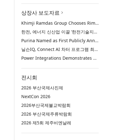
상장사 보도자료
Khimji Ramdas Group Chooses Rimini Street to Reduce SAP Support Costs, Protect 700+ Customizations and Reinvest Savings in Innovation
한전, 에너지 신산업 이끌 ‘한전기술지주’ 공식 출범
Purina Named as First Publicly Announced NIQ ConnectAI Charter Client
닐슨IQ, Connect AI 차터 프로그램 최초 고객사 ‘퓨리나’ 선정
Power Integrations Demonstrates World’s First 2200 V GaN Technology for Next-Era High-Voltage Power Systems
전시회
2026 부산국제사진제
NextCon 2026
2026부산국제불교박람회
2026 부산국제주류박람회
2026 제5회 제주비엔날레