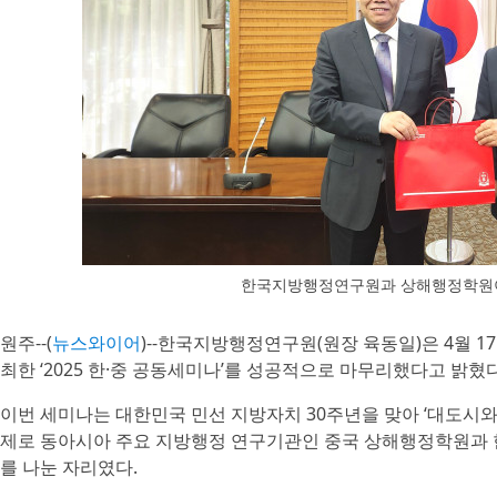
한국지방행정연구원과 상해행정학원이
원주--(
뉴스와이어
)--한국지방행정연구원(원장 육동일)은 4월 
최한 ‘2025 한·중 공동세미나’를 성공적으로 마무리했다고 밝혔다
이번 세미나는 대한민국 민선 지방자치 30주년을 맞아 ‘대도시와
제로 동아시아 주요 지방행정 연구기관인 중국 상해행정학원과
를 나눈 자리였다.