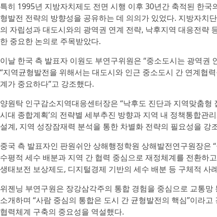
특히 1995년 지방자치제도 전면 시행 이후 30년간 축적된 한
형발전 전략의 방향성을 공유하는 데 의의가 있었다. 지방자치
의 자립성과 대도시와의 광역권 연계 전략, 낙후지역 대응전략 
한 중요한 논의로 주목받았다.
이날 한국 측 발표자 이원도 부연구위원은 “중소도시는 광역권 
“지역균형발전을 위해서는 대도시와 인근 중소도시 간 연계협력
계가 중요하다”고 강조했다.
양원탁 인구감소지역대응센터장은 “낙후도 진단과 지역맞춤형 접
시대 종합계획’의 전략별 세부추진 방향과 지역 내 정책통합관리
설계, 지역 성장잠재력 분석을 통한 차별화 전략의 필요성을 강
중국 측 발표자인 판원쉬안 상해행정학원 상해발전연구원장은 “
수평적 세수 배분과 지역 간 협력 중심으로 재정체계를 전환하고 
생태보전 보상제도, 디지털경제 기반의 세수 배분 등 구체적 사
위젠닝 부연구원은 장강삼각주의 통합 경험을 중심으로 교통망 통
소개하며 “사람 중심의 통합은 도시 간 균형발전의 핵심”이라고 
협력체계 구축의 중요성을 역설했다.