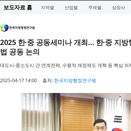
보도자료 홈
지역별
산업별
주제별
상장사
2025 한·중 공동세미나 개최… 한·중 지
법 공동 논의
대도시-중소도시 간 연계전략, 수평적 재정제도 개혁 등 핵심 의
2025-04-17 14:00
출처:
한국지방행정연구원