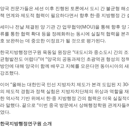
양국 전문가들은 세션 이후 진행된 토론에서 도시 간 불균형 해
책 연계와 제도적 협력이 필요하다면서 향후 한·중 지방행정 간 
세미나 전날 체결된 양 기관 간 업무협약(MOU)을 통해 향후 양
류를 통한 협력 확대 등을 정례화하는 동시에 실질적 협력을 본
호 보완하는 데 중요한 이정표가 될 것으로 평가된다.
한국지방행정연구원 육동일 원장은 “대도시와 중소도시 간의 조
균형발전도 어렵다”며 “양국의 공동과제인 초광역권 형성의 정
방안에 대해 양국이 함께 배우고 지혜를 모은다면 동아시아의 새
강조했다.
이어 “올해는 대한민국 민선 지방자치 제도가 본격 도입된 지 30
의 제도적 경험과 정책 실험은 지방자치단체의 위상과 역할을 재
한 역사적 기반 위에서 한·중 지방행정 간의 협력은 더욱 실질적
라 말했다. 끝으로 “이번 중국 방문에서 상해행정학원 관계자들
였다.
한국지방행정연구원 소개