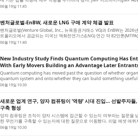
자문을 제공하며, 복잡하고 빠르게 변화하는 비즈니...
06월 19일 11:45
벤처글로벌-EnBW, 새로운 LNG 구매 계약 체결 발표
벤처글로벌(Venture Global, Inc., 뉴욕증권거래소 VG)과 EnBW는 2
트폴리오에서 공급되는 미국산 액화천연가스(LNG) 연간 약 82만톤(MTP
이 있는 계약을 체결했다고 발표했다. 이 새로운 계약은 ...
06월 19일 11:40
New Industry Study Finds Quantum Computing Has Enter
With Early Movers Building an Advantage Later Entrants 
Quantum computing has moved past the question of whether organi
quantum system and onto whether they can build something useful 
State of Quantum 2026, the fourth annual industry study published t
06월 19일 10:30
새로운 업계 연구, 양자 컴퓨팅이 ‘역량’ 시대 진입… 선발주자들
구축 형성
양자 컴퓨팅은 조직이 양자 시스템에 접근할 수 있는지 여부라는 질문을 넘
한 무언가를 구축할 수 있는지에 대한 질문으로 이동했다. 리얼 에셋 애퀴지션(Real
Corp.)(Nasdaq: RAAQ)과의 합병을 통해 계획된 나스닥 ...
06월 19일 10:30