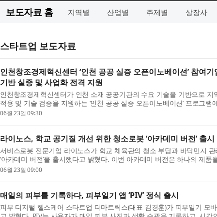
보도자료 홈
지역별
산업별
주제별
상장사
스타트업 보도자료
인천창조경제혁신센터 ‘인천 공공 실증 오픈이노베이션’ 참여기
기반 실증 및 사업화 전격 지원
인천창조경제혁신센터가 인천 소재 공공기관의 수요 기술을 기반으로 지
적용 및 기술 검증을 지원하는 ‘인천 공공 실증 오픈이노베이션’ 프로그램에
월 10일(금)까지 모집한다. 이번 사업은 공공기관이...
06월 23일 09:30
라이노스, 학교 공기질 개선 위한 청소로봇 ‘아카데미 버전’ 출시
서비스로봇 전문기업 라이노스가 학교 체육관의 청소 부담과 바닥먼지 관
‘아카데미 버전’을 출시했다고 밝혔다. 이번 아카데미 버전은 하나의 제품
방식이 아닌 학교별 체육관 규모와 동선, 바닥 상...
06월 23일 09:00
매일의 피부를 기록하다, 피부일기 앱 ‘PIV’ 정식 출시
피부 디지털 헬스케어 스타트업 더마트릭스(대표 김경훈)가 피부일기 모바일 앱
고 밝혔다. PIV는 사용자가 매일 피부 사진과 생활 습관을 기록하고, 시간