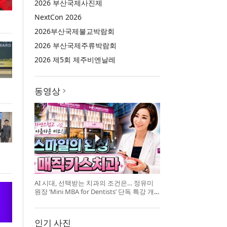
2026 부산국제사진제
NextCon 2026
2026부산국제불교박람회
2026 부산국제주류박람회
2026 제5회 제주비엔날레
동영상
AI 시대, 선택받는 치과의 조건은… 정유미
원장 ‘Mini MBA for Dentists’ 단독 특강 개
최
인기 사진