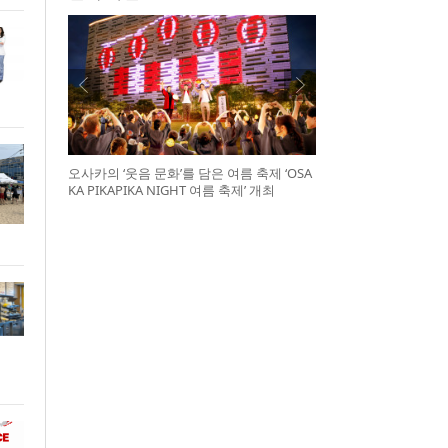
오사카의 ‘웃음 문화’를 담은 여름 축제 ‘OSA
KA PIKAPIKA NIGHT 여름 축제’ 개최